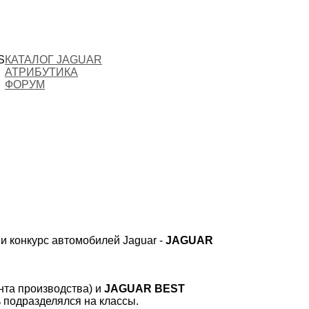
S
КАТАЛОГ JAGUAR
АТРИБУТИКА
ФОРУМ
ии конкурс автомобилей Jaguar -
JAGUAR
нта производства) и
JAGUAR BEST
ь подразделялся на классы.