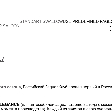
STANDART SWALLOW
USE PREDEFINED PAGE
ER SALOON
17
ого сезона
, Российский Jaguar Клуб провел первый в Росс
ELEGANCE
(для автомобилей Jaguar старше 21 года с моме
с момента производства). Каждый из зачетов в свою очеред